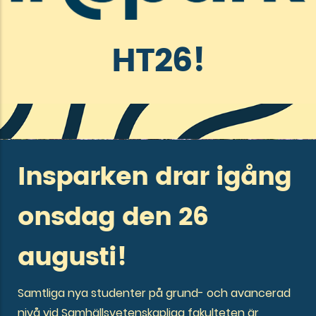
HT26!
Insparken drar igång
onsdag den 26
augusti!
Samtliga nya studenter på grund- och avancerad
nivå vid Samhällsvetenskapliga fakulteten är