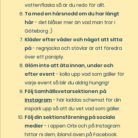
vattenflaska så är du redo för allt.
Ta med en hårsnodd om du har långt
hår
- det blåser mer än vad man tror i
Göteborg ;)
Kläder efter väder och något att sitta
på
- regnjacka och stövlar är att föredra
över ett paraply.
Glöm inte att äta innan, under och
efter event
- kolla upp vad som gäller för
varje event så blir du aldrig hungrig!
Följ Samhällsvetarsektionen
på
Instagram
- här laddas schemat för din
inspark upp så att du vet vad som gäller.
Följ din sektionsförening på sociala
medier
- i appen Orbi och på Instagram
hittar ni dem, ibland även på Facebook.