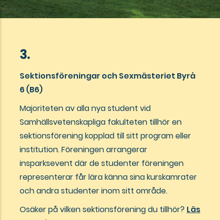
3.
Sektionsföreningar och Sexmästeriet Byrå
6 (B6)
Majoriteten av alla nya student vid
Samhällsvetenskapliga fakulteten tillhör en
sektionsförening kopplad till sitt program eller
institution. Föreningen arrangerar
insparksevent där de studenter föreningen
representerar får lära känna sina kurskamrater
och andra studenter inom sitt område.
Osäker på vilken sektionsförening du tillhör?
Läs