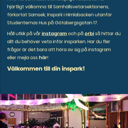
hjärtligt välkomna till Samhällsvetarsektionens,
förkortat Samsek, Inspark i Himlabacken utanför
Studenternas Hus på Götabergsgatan 17.
Håll utkik på vår
instagram
och på
orbi
så hittar du
allt du behöver veta inför insparken. Har du fler
frågor är det bara att höra av sig på instagram
eller mejla oss
här
!
Välkommen till din inspark!