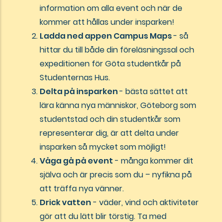
information om alla event och när de
kommer att hållas under insparken!
Ladda ned appen Campus Maps
- så
hittar du till både din föreläsningssal och
expeditionen för Göta studentkår på
Studenternas Hus.
Delta på insparken
- bästa sättet att
lära känna nya människor, Göteborg som
studentstad och din studentkår som
representerar dig, är att delta under
insparken så mycket som möjligt!
Våga gå på event
- många kommer dit
själva och är precis som du – nyfikna på
att träffa nya vänner.
Drick vatten
- väder, vind och aktiviteter
gör att du lätt blir törstig. Ta med