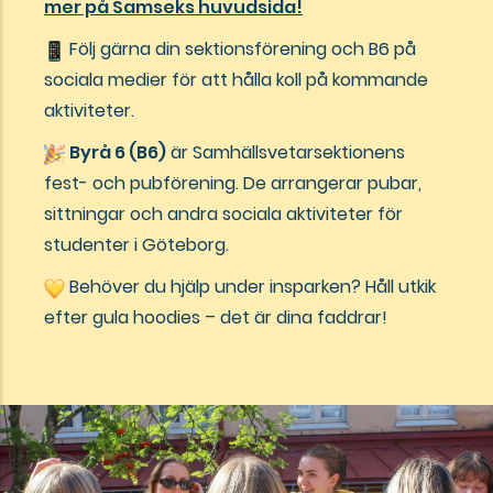
mer på Samseks huvudsida!
Följ gärna din sektionsförening och B6 på
sociala medier för att hålla koll på kommande
aktiviteter.
Byrå 6 (B6)
är Samhällsvetarsektionens
fest- och pubförening. De arrangerar pubar,
sittningar och andra sociala aktiviteter för
studenter i Göteborg.
Behöver du hjälp under insparken? Håll utkik
efter gula hoodies – det är dina faddrar!