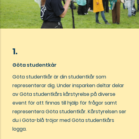
1.
Göta studentkår
Göta studentkår är din studentkår som
representerar dig. Under insparken deltar delar
av Göta studentkårs kårstyrelse på diverse
event för att finnas till hjälp för frågor samt
representera Göta studentkår. Kårstyrelsen ser
du i Göta-blå tröjor med Göta studentkårs
logga.