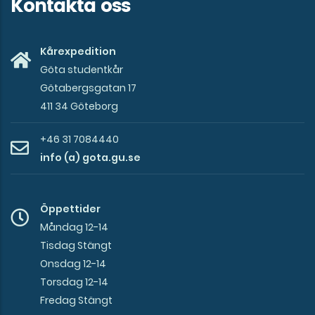
Kontakta oss
Kårexpedition
Göta studentkår
Götabergsgatan 17
411 34 Göteborg
+46 31 7084440
info (a) gota.gu.se
Öppettider
Måndag 12-14
Tisdag Stängt
Onsdag 12-14
Torsdag 12-14
Fredag Stängt