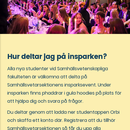
Hur deltar jag på insparken?
Alla nya studenter vid Samhällsvetenskapliga
fakulteten är välkomna att delta på
Samhällsvetarsektionens insparksevent. Under
insparken finns phaddrar i gula hoodies på plats för
att hjälpa dig och svara på frågor.
Du deltar genom att ladda ner studentappen Orbi
och skaffa ett konto där. Registrera att du tillhör
Samhällsvetarsektionen så får du upp alla