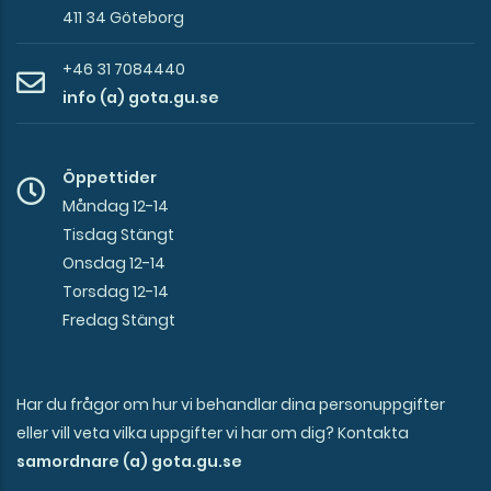
411 34 Göteborg
+46 31 7084440
info (a) gota.gu.se
Öppettider
Måndag 12-14
Tisdag Stängt
Onsdag 12-14
Torsdag 12-14
Fredag Stängt
Har du frågor om hur vi behandlar dina personuppgifter
eller vill veta vilka uppgifter vi har om dig? Kontakta
samordnare (a) gota.gu.se