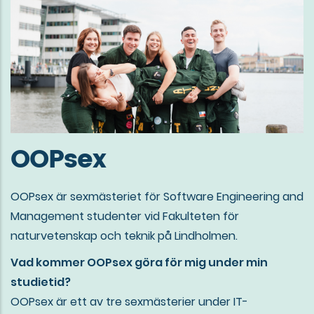
OOPsex
OOPsex är sexmästeriet för Software Engineering and
Management studenter vid Fakulteten för
naturvetenskap och teknik på Lindholmen.
Vad kommer OOPsex göra för mig under min
studietid?
OOPsex är ett av tre sexmästerier under IT-