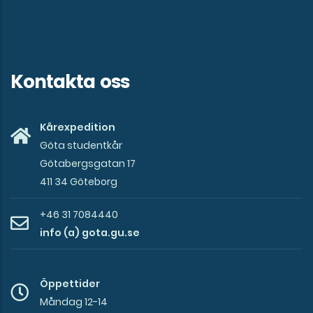
Kontakta oss
Kårexpedition
Göta studentkår
Götabergsgatan 17
411 34 Göteborg
+46 31 7084440
info (a) gota.gu.se
Öppettider
Måndag 12-14