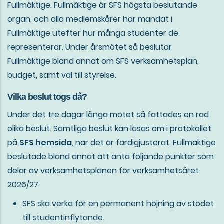
Fullmäktige. Fullmäktige är SFS högsta beslutande
organ, och alla medlemskårer har mandat i
Fullmäktige utefter hur många studenter de
representerar. Under årsmötet så beslutar
Fullmäktige bland annat om SFS verksamhetsplan,
budget, samt val till styrelse.
Vilka beslut togs då?
Under det tre dagar långa mötet så fattades en rad
olika beslut. Samtliga beslut kan läsas om i protokollet
på
SFS hemsida
, när det är färdigjusterat. Fullmäktige
beslutade bland annat att anta följande punkter som
delar av verksamhetsplanen för verksamhetsåret
2026/27:
SFS ska verka för en permanent höjning av stödet
till studentinflytande.