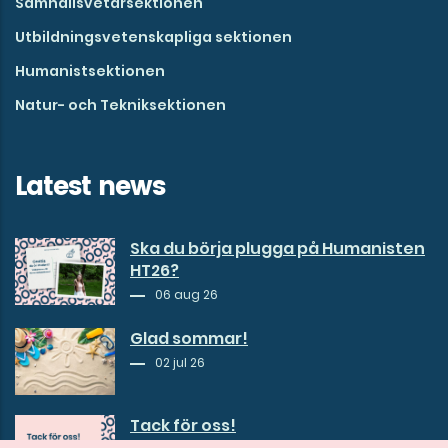
Samhällsvetarsektionen
Utbildningsvetenskapliga sektionen
Humanistsektionen
Natur- och Tekniksektionen
Latest news
Ska du börja plugga på Humanisten
HT26?
06 aug 26
Glad sommar!
02 jul 26
Tack för oss!