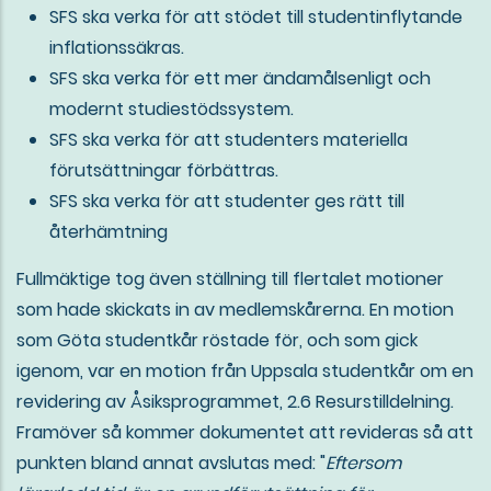
SFS ska verka för att stödet till studentinflytande
inflationssäkras.
SFS ska verka för ett mer ändamålsenligt och
modernt studiestödssystem.
SFS ska verka för att studenters materiella
förutsättningar förbättras.
SFS ska verka för att studenter ges rätt till
återhämtning
Fullmäktige tog även ställning till flertalet motioner
som hade skickats in av medlemskårerna. En motion
som Göta studentkår röstade för, och som gick
igenom, var en motion från Uppsala studentkår om en
revidering av Åsiksprogrammet, 2.6 Resurstilldelning.
Framöver så kommer dokumentet att revideras så att
punkten bland annat avslutas med: "
Eftersom