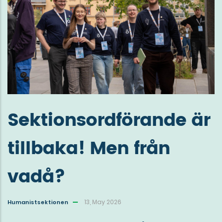
Sektionsordförande är
tillbaka! Men från
vadå?
13, May 2026
Humanistsektionen