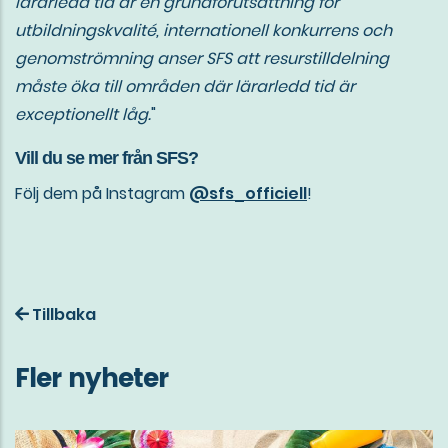
lärarledd tid är en grundförutsättning för
utbildningskvalité, internationell konkurrens och
genomströmning anser SFS att resurstilldelning
måste öka till områden där lärarledd tid är
exceptionellt låg.
"
Vill du se mer från SFS?
Följ dem på Instagram
@sfs_officiell
!
Tillbaka
Fler nyheter