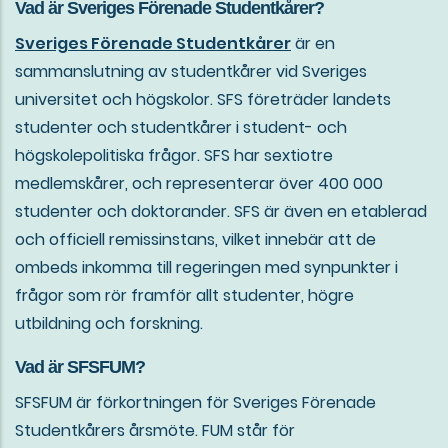
Vad är Sveriges Förenade Studentkårer?
Sveriges Förenade Studentkårer
är en
sammanslutning av studentkårer vid Sveriges
universitet och högskolor. SFS företräder landets
studenter och studentkårer i student- och
högskolepolitiska frågor. SFS har sextiotre
medlemskårer, och representerar över 400 000
studenter och doktorander. SFS är även en etablerad
och officiell remissinstans, vilket innebär att de
ombeds inkomma till regeringen med synpunkter i
frågor som rör framför allt studenter, högre
utbildning och forskning.
Vad är SFSFUM?
SFSFUM är förkortningen för Sveriges Förenade
Studentkårers årsmöte. FUM står för