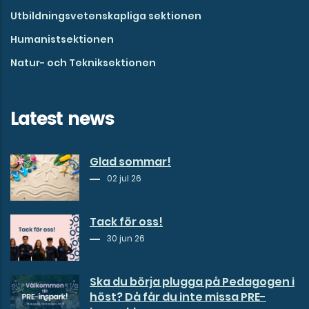
Utbildningsvetenskapliga sektionen
Humanistsektionen
Natur- och Tekniksektionen
Latest news
Glad sommar!
02 jul 26
Tack för oss!
30 jun 26
Ska du börja plugga på Pedagogen i
höst? Då får du inte missa PRE-