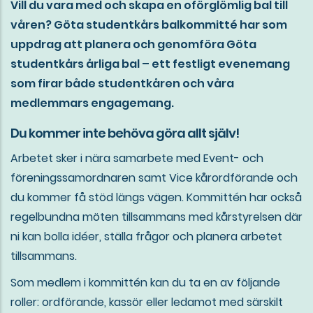
Vill du vara med och skapa en oförglömlig bal till
våren? Göta studentkårs balkommitté har som
uppdrag att planera och genomföra Göta
studentkårs årliga bal – ett festligt evenemang
som firar både studentkåren och våra
medlemmars engagemang.
Du kommer inte behöva göra allt själv!
Arbetet sker i nära samarbete med Event- och
föreningssamordnaren samt Vice kårordförande och
du kommer få stöd längs vägen. Kommittén har också
regelbundna möten tillsammans med kårstyrelsen där
ni kan bolla idéer, ställa frågor och planera arbetet
tillsammans.
Som medlem i kommittén kan du ta en av följande
roller: ordförande, kassör eller ledamot med särskilt