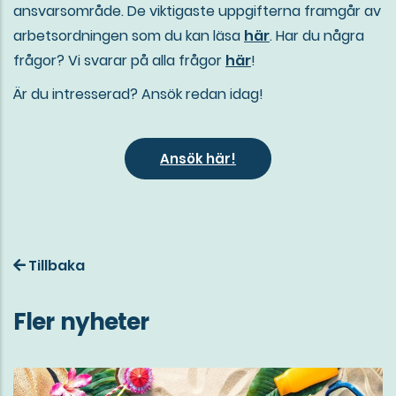
ansvarsområde. De viktigaste uppgifterna framgår av
arbetsordningen som du kan läsa
här
. Har du några
frågor? Vi svarar på alla frågor
här
!
Är du intresserad? Ansök redan idag!
Ansök här!
Tillbaka
Fler nyheter