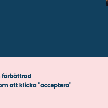
 förbättrad
m att klicka "acceptera"