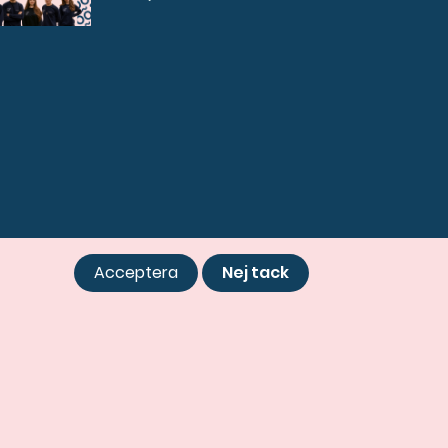
Acceptera
Nej tack