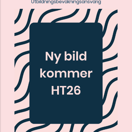
Utbildningsbevakningsansvarig