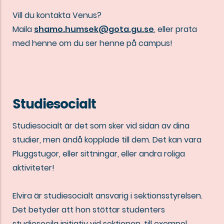
Vill du kontakta Venus?
Maila
shamo.humsek@gota.gu.se
, eller prata
med henne om du ser henne på campus!
Studiesocialt
Studiesocialt är det som sker vid sidan av dina
studier, men ändå kopplade till dem. Det kan vara
Pluggstugor, eller sittningar, eller andra roliga
aktiviteter!
Elvira är studiesocialt ansvarig i sektionsstyrelsen.
Det betyder att hon stöttar studenters
studiesocila initiativ vid sektionen, till exempel