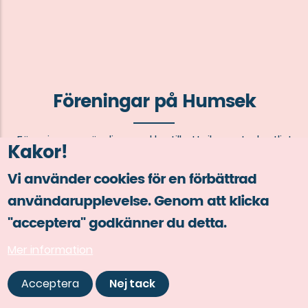
Föreningar på Humsek
Föreningarna är dina nycklar till ett rikare studentliv!
Kakor!
Vi använder cookies för en förbättrad
användarupplevelse. Genom att klicka
"acceptera" godkänner du detta.
Mer information
Acceptera
Nej tack