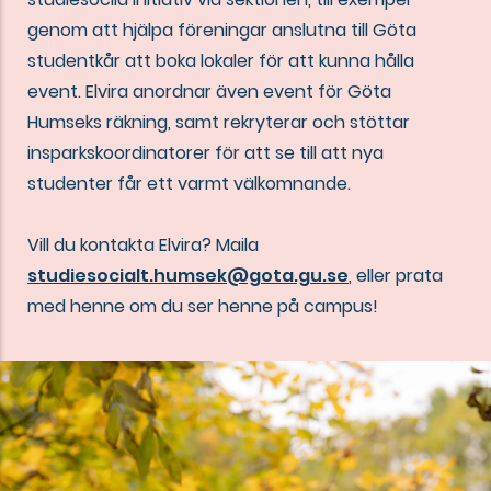
genom att hjälpa föreningar anslutna till Göta
studentkår att boka lokaler för att kunna hålla
event. Elvira anordnar även event för Göta
Humseks räkning, samt rekryterar och stöttar
insparkskoordinatorer för att se till att nya
studenter får ett varmt välkomnande.
Vill du kontakta Elvira? Maila
studiesocialt.humsek@gota.gu.se
, eller prata
med henne om du ser henne på campus!