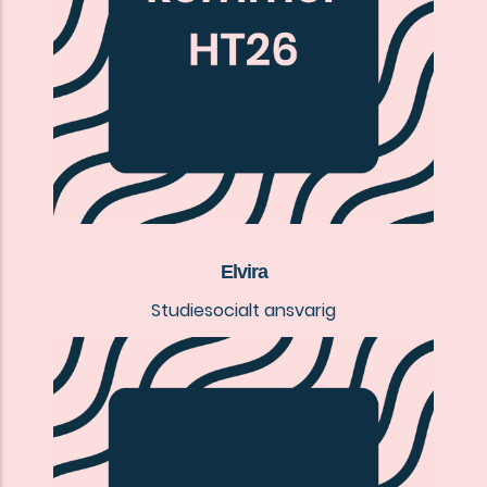
Elvira
Studiesocialt ansvarig