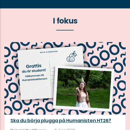
I fokus
Ska du börja plugga på Humanisten HT26?