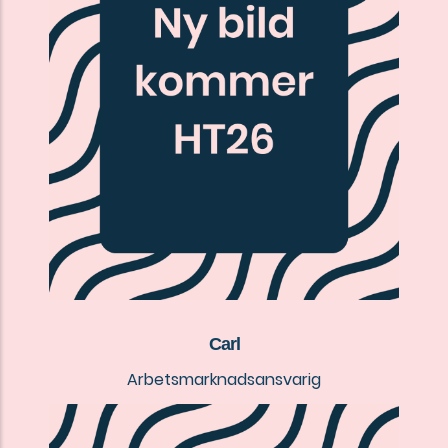
Carl
Arbetsmarknadsansvarig