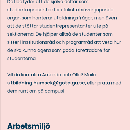
Det betyder att de själva deltar som
studentrepresentanter i fakultetsövergripande
organ som hanterar utbildningsfrågor, men även
att de stöttar studentrepresentanter ute på
sektionerna. De hjälper alltså de studenter som
sitter i institutionsråd och programråd att veta hur
de ska kunna agera som goda företrädare för
studenterna.
Vill du kontakta Amanda och Olle? Maila
utbildning.humsek@gota.gu.se
, eller prata med
dem runt om på campus!
Arbetsmiljö