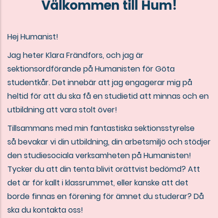
Välkommen till Hum!
Hej Humanist!
Jag heter Klara Frändfors, och jag är
sektionsordförande på
Humanisten för Göta
studentkår. Det innebär att jag
engagerar mig på
heltid för att du ska få en studietid att
minnas och en
utbildning att vara stolt över!
Tillsammans med min fantastiska sektionsstyrelse
så
bevakar vi din utbildning, din arbetsmiljö och stödjer
den
studiesociala verksamheten på Humanisten!
Tycker du att
din tenta blivit orättvist bedömd? Att
det är för kallt i
klassrummet, eller kanske att det
borde finnas en förening
för ämnet du studerar? Då
ska du kontakta oss!