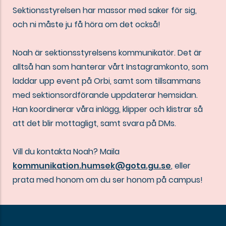
Sektionsstyrelsen har massor med saker för sig,
och ni måste ju få höra om det också!
Noah är sektionsstyrelsens kommunikatör. Det är
alltså han som hanterar vårt Instagramkonto, som
laddar upp event på Orbi, samt som tillsammans
med sektionsordförande uppdaterar hemsidan.
Han koordinerar våra inlägg, klipper och klistrar så
att det blir mottagligt, samt svara på DMs.
Vill du kontakta Noah? Maila
kommunikation.humsek@gota.gu.se
, eller
prata med honom om du ser honom på campus!