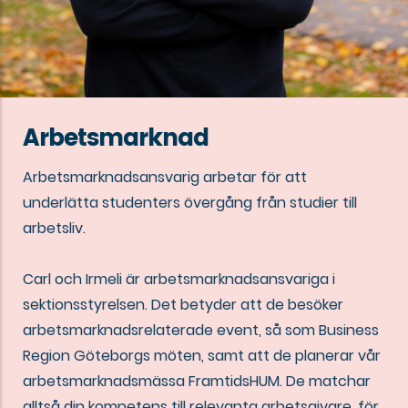
Arbetsmarknad
Arbetsmarknadsansvarig arbetar för att
underlätta studenters övergång från studier till
arbetsliv.
Carl och Irmeli är arbetsmarknadsansvariga i
sektionsstyrelsen. Det betyder att de besöker
arbetsmarknadsrelaterade event, så som Business
Region Göteborgs möten, samt att de planerar vår
arbetsmarknadsmässa FramtidsHUM. De matchar
alltså din kompetens till relevanta arbetsgivare, för