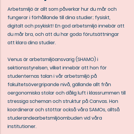
Arbetsmiljö är allt som påverkar hur du mår och
fungerar i förhållande till dina studier; fysiskt,
digitalt och psykiskt! En god arbetsmiljö innebär att
du mår bra, och att du har goda förutsättningar
att klara dina studier.
Venus är arbetsmiljöansvarig (SHAMO) i
sektionsstyrelsen, vilket innebär att hon för
studenternas talan i vår arbetsmiljö på
fakultetsövergripande nivå, gällande allt från
oergonomiska stolar och dålig luft i klassrummen till
stressiga scheman och struktur på Canvas. Hon
koordinerar och stöttar också våra SAMOs, alltså
studerandearbetsmiljöombuden vid våra
institutioner.