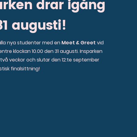
arken drar igång
1 augusti!
alla nya studenter med en
Meet & Greet
vid
ntre klockan 10.00 den 31 augusti. Insparken
 två veckor och slutar den 12:te september
isk finalsittning!
stmatsal C314