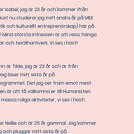
er Isabel, jag är 23 år och kommer ifrån
ust nu studerar jag mitt andra år på MEK
tik och kulturellt entreprenörskap) här på
 Mina största intressen är att resa, hänga
 och textilhantverk. Vi ses i höst!
n är Tilde, jag är 23 år och är från
ag läser mitt sista år på
rogrammet. Det jag ser fram emot mest
n är att få välkomna er till Humanisten
massa roliga aktiviteter, vi ses i höst!
ter Nellie och är 25 år gammal. Jag kommer
 och pluggar mitt sista år på