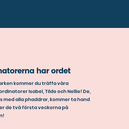
natorerna har ordet
arken kommer du träffa våra
rdinatorer Isabel, Tilde och Nellie! De,
s med alla phaddrar, kommer ta hand
er de två första veckorna på
n!