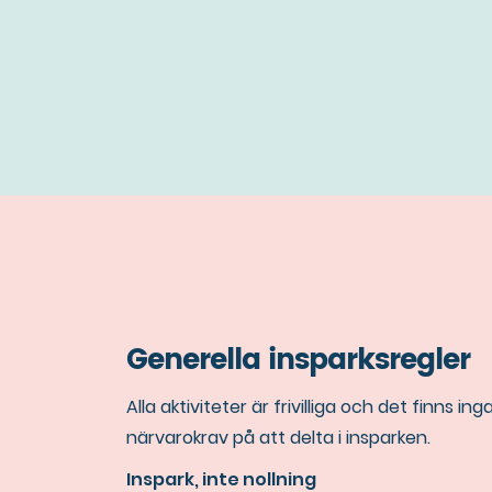
Generella insparksregler
Alla aktiviteter är frivilliga och det finns ing
närvarokrav på att delta i insparken.
Inspark, inte nollning