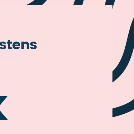
stens