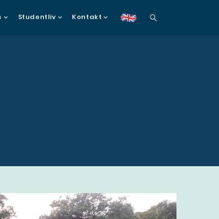
s
Studentliv
Kontakt
en