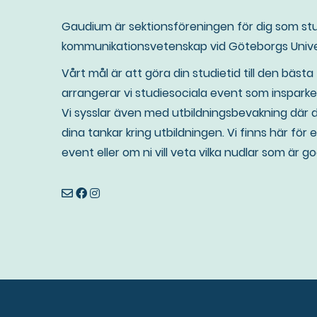
Gaudium är sektionsföreningen för dig som stud
kommunikationsvetenskap vid Göteborgs Unive
Vårt mål är att göra din studietid till den bästa t
arrangerar vi studiesociala event som insparken
Vi sysslar även med utbildningsbevakning där d
dina tankar kring utbildningen. Vi finns här för
event eller om ni vill veta vilka nudlar som är g