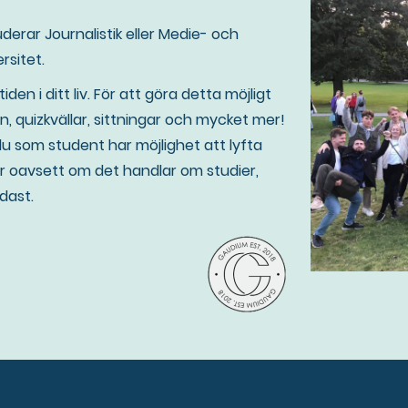
erar Journalistik eller Medie- och
rsitet.
iden i ditt liv. För att göra detta möjligt
, quizkvällar, sittningar och mycket mer!
u som student har möjlighet att lyfta
 er oavsett om det handlar om studier,
odast.