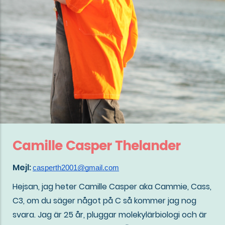
Camille Casper Thelander
Mejl:
casperth2001@gmail.com
Hejsan, jag heter Camille Casper aka Cammie, Cass,
C3, om du säger något på C så kommer jag nog
svara. Jag är 25 år, pluggar molekylärbiologi och är