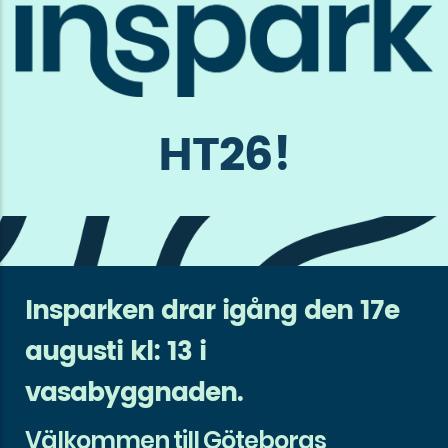
HT26!
Insparken drar igång den 17e
augusti kl: 13 i
vasabyggnaden.
Välkommen till Göteborgs