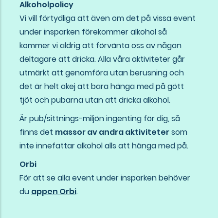
Alkoholpolicy
Vi vill förtydliga att även om det på vissa event
under insparken förekommer alkohol så
kommer vi aldrig att förvänta oss av någon
deltagare att dricka. Alla våra aktiviteter går
utmärkt att genomföra utan berusning och
det är helt okej att bara hänga med på gött
tjöt och pubarna utan att dricka alkohol.
Är pub/sittnings-miljön ingenting för dig, så
finns det
massor av andra aktiviteter
som
inte innefattar alkohol alls att hänga med på.
Orbi
För att se alla event under insparken behöver
du
appen Orbi
.