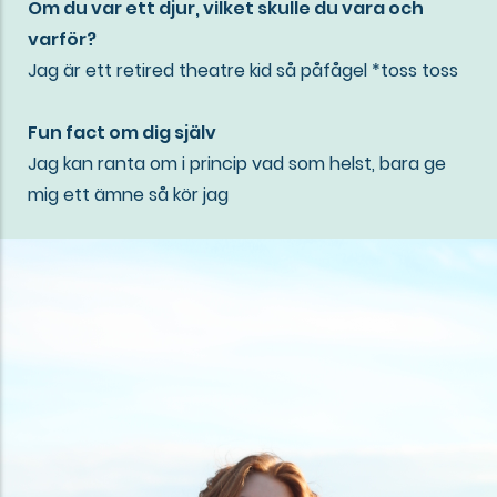
Om du var ett djur, vilket skulle du vara och
varför?
Jag är ett retired theatre kid så påfågel *toss toss
Fun fact om dig själv
Jag kan ranta om i princip vad som helst, bara ge
mig ett ämne så kör jag