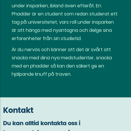
under insparken, ibland även efteråt. En
Phadder är en student som redan studerat ett
tag på universitetet, vars roll under insparken
är att hänga med nyantagna och delge sina
erfarenheter från sin studietid.
Är du nervös och känner att det är svårt att
snacka med dina nya medstudenter, snacka
med en phadder så kan den säkert ge en
hjälpande knuff på traven.
Kontakt
Du kan alltid kontakta oss i