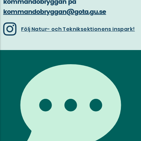
kommandobryggan på
kommandobryggan@gota.gu.se
Följ Natur- och Tekniksektionens inspark!