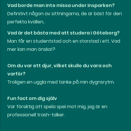
Vad borde man inte missa under insparken?
Definitivt någon av sittningarna, de är bäst för den
perfekta kvällen
.
Vad är det bästa med att studera i Göteborg?
Man får en studentstad och en storstad i ett. Vad
mer kan man önska!?
Om du var ett djur, vilket skulle du vara och
varför?
Troligen en uggla med tanke på min dygnsrytm.
Fun fact om dig själv
Var försiktig att spela spel mot mig, jag är en
professionell trash-talker.