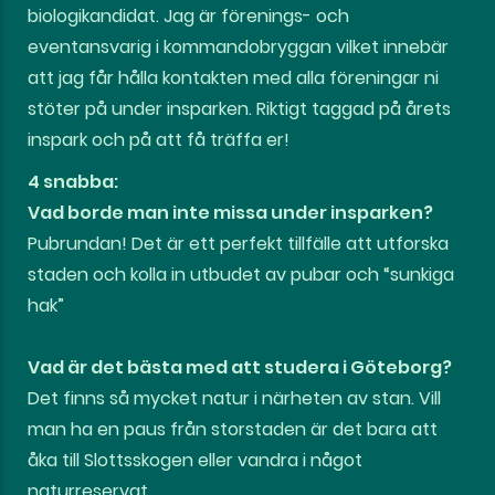
biologikandidat. Jag är förenings- och
eventansvarig i kommandobryggan vilket innebär
att jag får hålla kontakten med alla föreningar ni
stöter på under insparken. Riktigt taggad på årets
inspark och på att få träffa er!
4 snabba:
Vad borde man inte missa under insparken?
Pubrundan! Det är ett perfekt tillfälle att utforska
staden och kolla in utbudet av pubar och “sunkiga
hak”
Vad är det bästa med att studera i Göteborg?
Det finns så mycket natur i närheten av stan. Vill
man ha en paus från storstaden är det bara att
åka till Slottsskogen eller vandra i något
naturreservat.