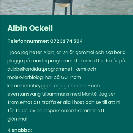
Albin Ockell
Telefonnummer: 072 32 74 504
Tjooo jag heter Albin, är 24 år gammal och ska börja
plugga på masterprogrammet i kemi efter tre år på
dubbelkandidatprogrammet i kemi och
molekylärbiologi här på GU. Inom
kommandobryggan är jag phadder -och
eventansvarig tillsammans med Mantė. Jag ser
fram emot att träffa er alla i höst och se till att ni
får ta del av en inspark ni sent kommer att
glömma!
4 snabba: