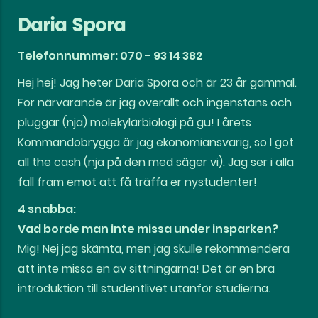
Daria Spora
Telefonnummer: 070 - 93 14 382
Hej hej! Jag heter Daria Spora och är 23 år gammal.
För närvarande är jag överallt och ingenstans och
pluggar (nja) molekylärbiologi på gu! I årets
Kommandobrygga är jag ekonomiansvarig, so I got
all the cash (nja på den med säger vi). Jag ser i alla
fall fram emot att få träffa er nystudenter!
4 snabba:
Vad borde man inte missa under insparken?
Mig! Nej jag skämta, men jag skulle rekommendera
att inte missa en av sittningarna! Det är en bra
introduktion till studentlivet utanför studierna.