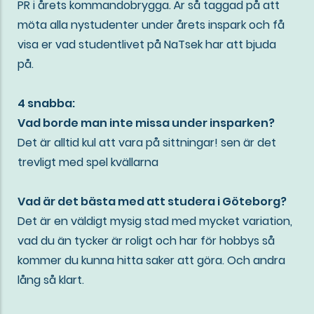
PR i årets kommandobrygga. Är så taggad på att
möta alla nystudenter under årets inspark och få
visa er vad studentlivet på NaTsek har att bjuda
på.
4 snabba:
Vad borde man inte missa under insparken?
Det är alltid kul att vara på sittningar! sen är det
trevligt med spel kvällarna
Vad är det bästa med att studera i Göteborg?
Det är en väldigt mysig stad med mycket variation,
vad du än tycker är roligt och har för hobbys så
kommer du kunna hitta saker att göra. Och andra
lång så klart.