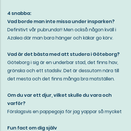
4 snabba:
Vad borde man inte missa under insparken?
Definitivt vår pubrunda!! Men också någon kväll i
Azalea där man bara hänger och käkar go körv.
Vad är det bästa med att studera i Göteborg?
Göteborg i sig är en underbar stad, det finns hav,
grönska och ett stadsliv. Det är dessutom nära till
det mesta och det finns många bra matställen.
Om du var ett djur, vilket skulle du vara och
varför?
Förslagsvis en pappegoja för jag yappar så mycket
Fun fact om dig själv