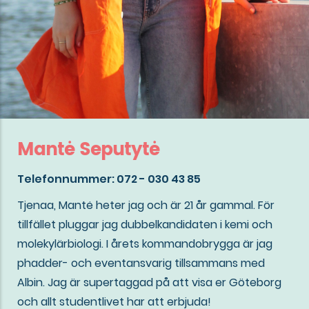
Mantė Seputytė
Telefonnummer: 072 - 030 43 85
Tjenaa, Mantė heter jag och är 21 år gammal. För
tillfället pluggar jag dubbelkandidaten i kemi och
molekylärbiologi. I årets kommandobrygga är jag
phadder- och eventansvarig tillsammans med
Albin. Jag är supertaggad på att visa er Göteborg
och allt studentlivet har att erbjuda!